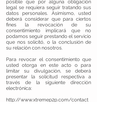
posible que por alguna obligación
legal se requiera seguir tratando sus
datos personales. Asimismo, usted
deberá considerar que para ciertos
fines la revocación de su
consentimiento implicará que no
podamos seguir prestando el servicio
que nos solicitó, o la conclusión de
su relación con nosotros.
Para revocar el consentimiento que
usted otorga en este acto o para
limitar su divulgación, se deberá
presentar la solicitud respectiva a
través de la siguiente dirección
electrónica:
http://www.xtremep2p.com/contact
o
Del mismo modo, podrá solicitar la
información para conocer el
procedimiento y requisitos para la
revocación del consentimiento, así