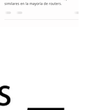
¿Cómo cambiar la contraseña
Wi-Fi? | Tenda
Cambio sencillo de contraseña WI-Fi, pasos
similares en la mayoría de routers.